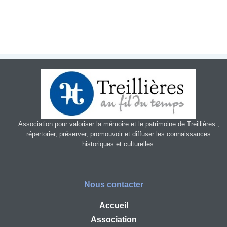
Patrimoin
e
Mémorial
Portraits
Contacts
Association pour valoriser la mémoire et le patrimoine de Treillières ;
Liens
répertorier, préserver, promouvoir et diffuser les connaissances
historiques et culturelles.
Archive
Nous contacter
Accueil
Association