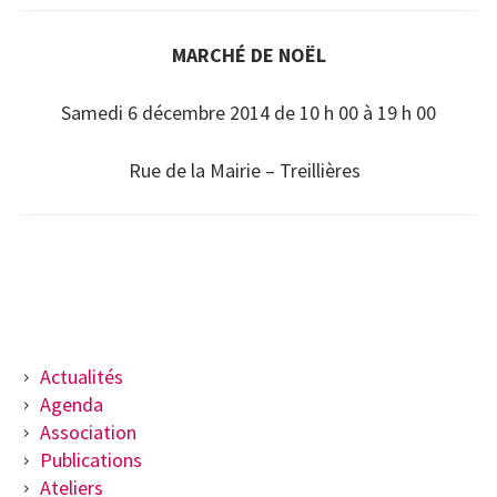
MARCHÉ DE NOËL
Samedi 6 décembre 2014 de 10 h 00 à 19 h 00
Rue de la Mairie – Treillières
BARRE
Actualités
Agenda
LATÉRALE
Association
PRINCIPALE
Publications
Ateliers