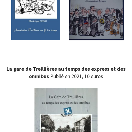
Patrimoin
e
Mémorial
Portraits
Contacts
La gare de Treillières au temps des express et des
Liens
omnibus
Publié en 2021, 10 euros
Archive