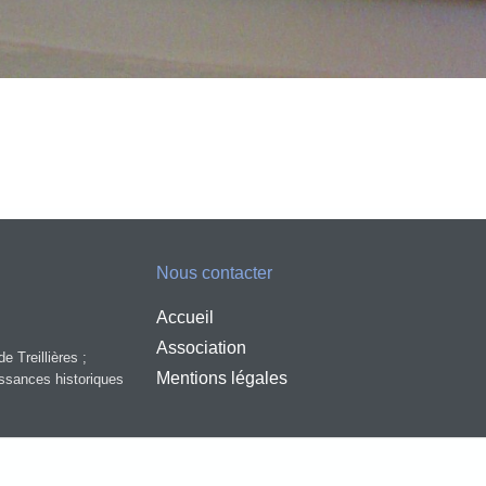
Nous contacter
Accueil
Association
e Treillières ;
Mentions légales
aissances historiques