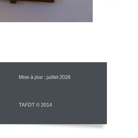
Mise à jour : juillet 2026
TAFDT © 2014