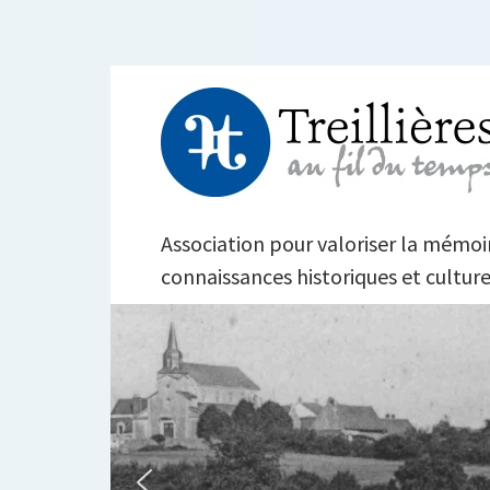
Aller
au
contenu
TREILLIÈRES AU FI
Association pour valoriser la mémoire
connaissances historiques et culture