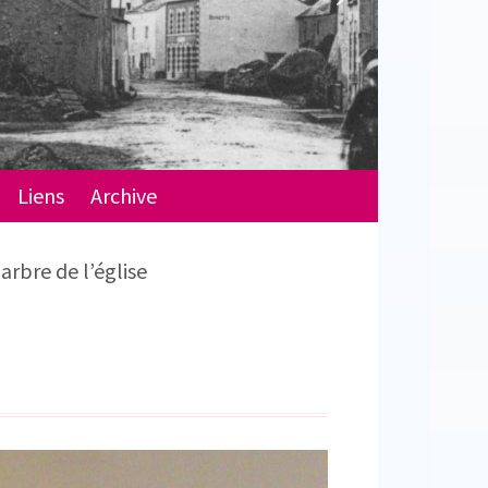
Liens
Archive
rbre de l’église