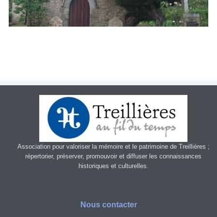
Patrimoin
e
Mémorial
Portraits
Contacts
Liens
Archive
Association pour valoriser la mémoire et le patrimoine de Treillières ;
répertorier, préserver, promouvoir et diffuser les connaissances
historiques et culturelles.
Nous contacter