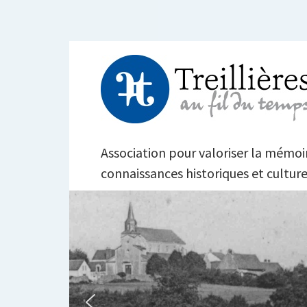
Aller
au
contenu
TREILLIÈRES AU FI
Association pour valoriser la mémoire
connaissances historiques et culture