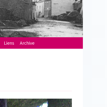
Liens
Archive