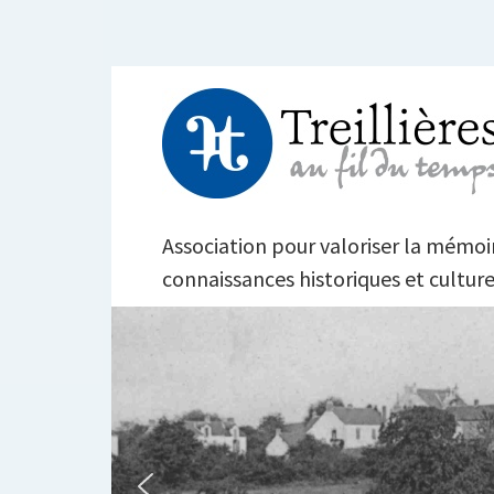
Aller
au
contenu
TREILLIÈRES AU FI
Association pour valoriser la mémoire
connaissances historiques et culture