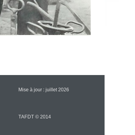
Mise à jour : juillet 2026
TAFDT © 2014