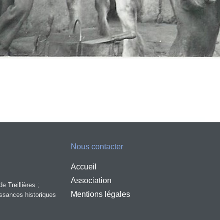
Nous contacter
Accueil
Association
e Treillières ;
Mentions légales
aissances historiques