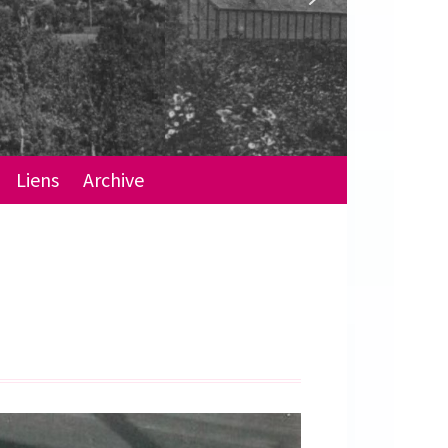
Liens
Archive