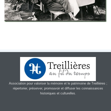
Patrimoin
e
Mémorial
Portraits
Contacts
Liens
Archive
Association pour valoriser la mémoire et le patrimoine de Treillières ;
répertorier, préserver, promouvoir et diffuser les connaissances
historiques et culturelles.