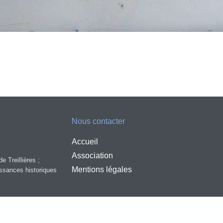
Nous contacter
Accueil
Association
e Treillières ;
Mentions légales
aissances historiques