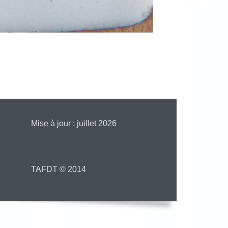
Mise à jour : juillet 2026
TAFDT © 2014