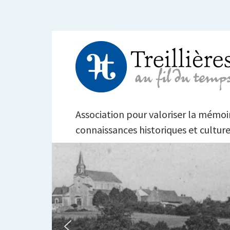
Aller
au
contenu
TREILLIÈRES AU FI
Association pour valoriser la mémoire
connaissances historiques et culture