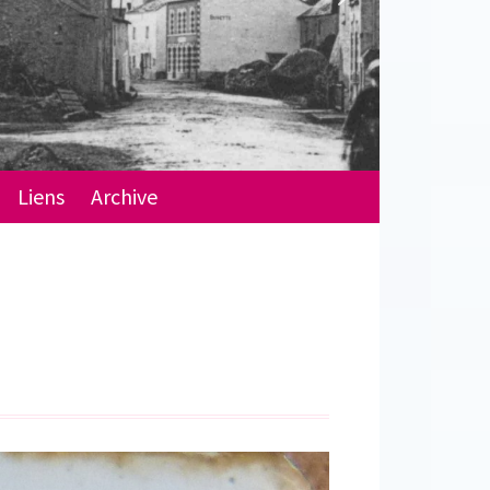
Liens
Archive