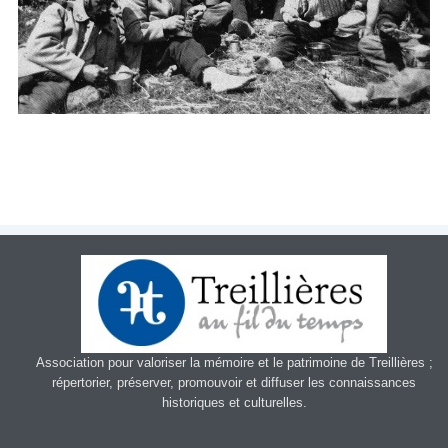
Patrimoin
e
Mémorial
Portraits
Contacts
Liens
Archive
Association pour valoriser la mémoire et le patrimoine de Treillières ;
répertorier, préserver, promouvoir et diffuser les connaissances
historiques et culturelles.