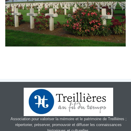
Patrimoin
e
Mémorial
Portraits
Contacts
Liens
Archive
Association pour valoriser la mémoire et le patrimoine de Treillières ;
répertorier, préserver, promouvoir et diffuser les connaissances
historiques et culturelles.