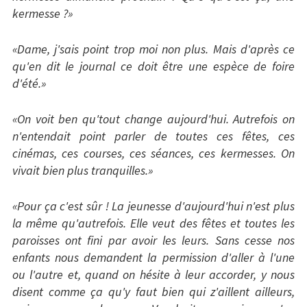
kermesse ?»
Patrimoin
e
«Dame, j'sais point trop moi non plus. Mais d'après ce
qu'en dit le journal ce doit être une espèce de foire
Mémorial
d'été.»
Portraits
«On voit ben qu'tout change aujourd'hui. Autrefois on
n'entendait point parler de toutes ces fêtes, ces
Contacts
cinémas, ces courses, ces séances, ces kermesses. On
vivait bien plus tranquilles.»
Liens
Archive
«Pour ça c'est sûr ! La jeunesse d'aujourd'hui n'est plus
la même qu'autrefois. Elle veut des fêtes et toutes les
paroisses ont fini par avoir les leurs. Sans cesse nos
enfants nous demandent la permission d'aller à l'une
ou l'autre et, quand on hésite à leur accorder, y nous
disent comme ça qu'y faut bien qui z'aillent ailleurs,