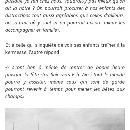
puisque ya ren chez nous. Vaudrait-y pas mieux qu'on
ait la nôtre ? On pourrait procurer à nos enfants des
distractions tout aussi agréables que celles d'ailleurs,
on saurait où y sont et on pourrait encore mieux les
accompagner en famille».
Et à celle qui s'inquiète de voir ses enfants traîner à la
kermesse, l'autre répond :
«Y s'ront ben à même de rentrer de bonne heure
puisque la fête s'ra finie vers 6 h. Ainsi tout le monde
pourra y assister, même ceux qui sont de garde
pourront revenir à temps pour mener les bêtes aux
champs
».