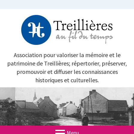
Aller
au
contenu
TREILLIÈRES AU FIL DU TEMPS
Association pour valoriser la mémoire et le
patrimoine de Treillières; répertorier, préserver,
promouvoir et diffuser les connaissances
historiques et culturelles.
Menu