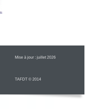
Mise à jour : juillet 2026
TAFDT © 2014