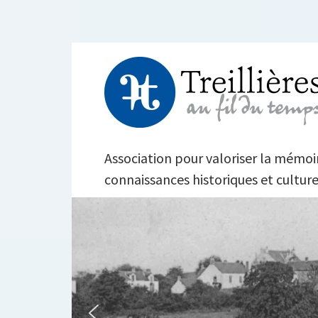
Aller
au
contenu
TREILLIÈRES AU FI
Association pour valoriser la mémoire
connaissances historiques et culture