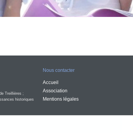
Nous contacter
Accueil
Association
e Treillières ;
Mentions légales
aissances historiques