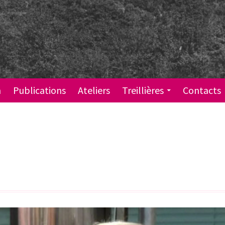
n
Publications
Ateliers
Treillières
Contacts