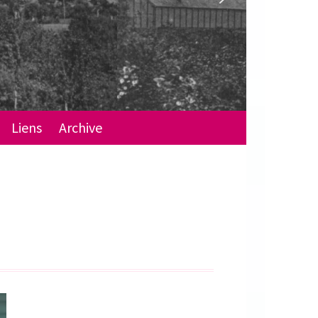
Liens
Archive