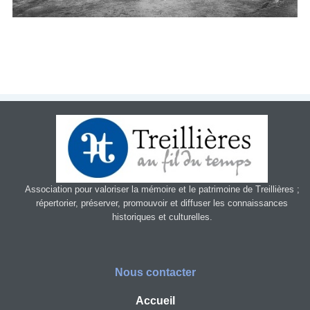
Patrimoin
e
Mémorial
Portraits
Contacts
Liens
Association pour valoriser la mémoire et le patrimoine de Treillières ;
répertorier, préserver, promouvoir et diffuser les connaissances
Archive
historiques et culturelles.
Nous contacter
Accueil